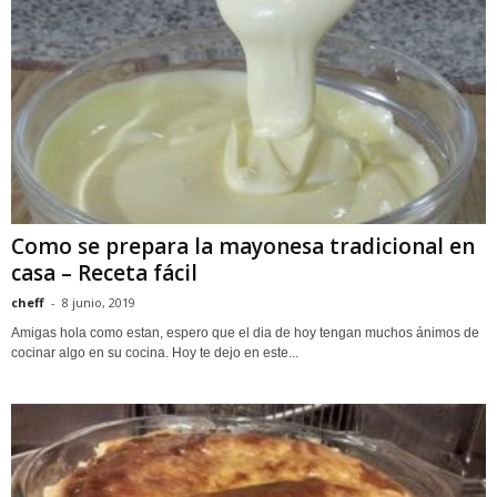
Como se prepara la mayonesa tradicional en
casa – Receta fácil
cheff
-
8 junio, 2019
Amigas hola como estan, espero que el dia de hoy tengan muchos ánimos de
cocinar algo en su cocina. Hoy te dejo en este...