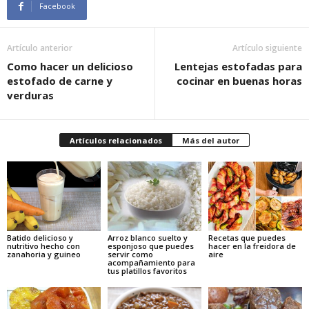
Facebook
Artículo anterior
Artículo siguiente
Como hacer un delicioso
Lentejas estofadas para
estofado de carne y
cocinar en buenas horas
verduras
Artículos relacionados
Más del autor
Batido delicioso y
Arroz blanco suelto y
Recetas que puedes
nutritivo hecho con
esponjoso que puedes
hacer en la freidora de
zanahoria y guineo
servir como
aire
acompañamiento para
tus platillos favoritos