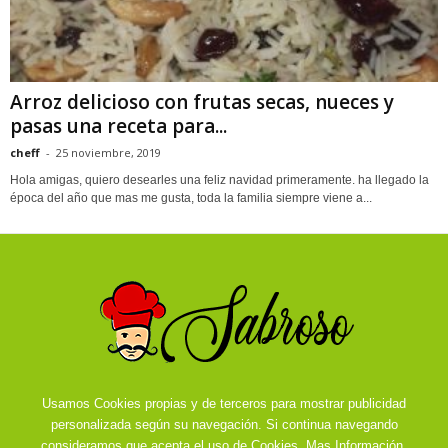
Arroz delicioso con frutas secas, nueces y
pasas una receta para...
cheff
-
25 noviembre, 2019
Hola amigas, quiero desearles una feliz navidad primeramente. ha llegado la
época del año que mas me gusta, toda la familia siempre viene a...
Usamos Cookies propias y de terceros para mostrar publicidad
personalizada según su navegación. Si continua navegando
consideramos que acepta el uso de Cookies.
Mas Información.