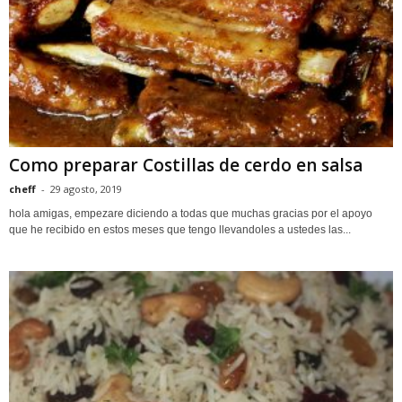
Como preparar Costillas de cerdo en salsa
cheff
-
29 agosto, 2019
hola amigas, empezare diciendo a todas que muchas gracias por el apoyo
que he recibido en estos meses que tengo llevandoles a ustedes las...