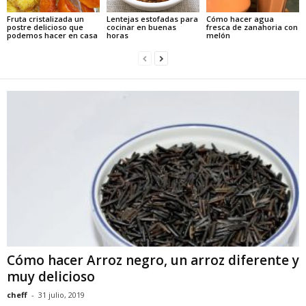
Fruta cristalizada un
Lentejas estofadas para
Cómo hacer agua
postre delicioso que
cocinar en buenas
fresca de zanahoria con
podemos hacer en casa
horas
melón
Cómo hacer Arroz negro, un arroz diferente y
muy delicioso
cheff
-
31 julio, 2019