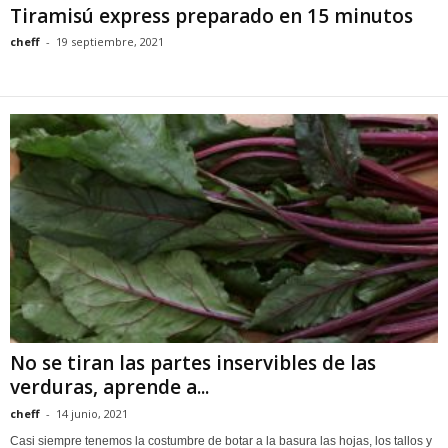
Tiramisú express preparado en 15 minutos
cheff
-
19 septiembre, 2021
No se tiran las partes inservibles de las
verduras, aprende a...
cheff
-
14 junio, 2021
Casi siempre tenemos la costumbre de botar a la basura las hojas, los tallos y