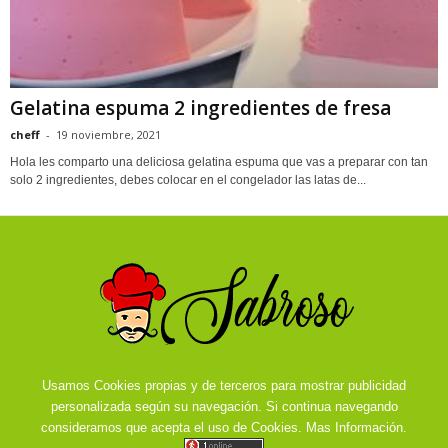
Gelatina espuma 2 ingredientes de fresa
cheff
-
19 noviembre, 2021
Hola les comparto una deliciosa gelatina espuma que vas a preparar con tan
solo 2 ingredientes, debes colocar en el congelador las latas de...
Usamos Cookies propias y de terceros para mostrar publicidad
personalizada según su navegación. Si continua navegando
consideramos que acepta el uso de Cookies.
Mas Información.