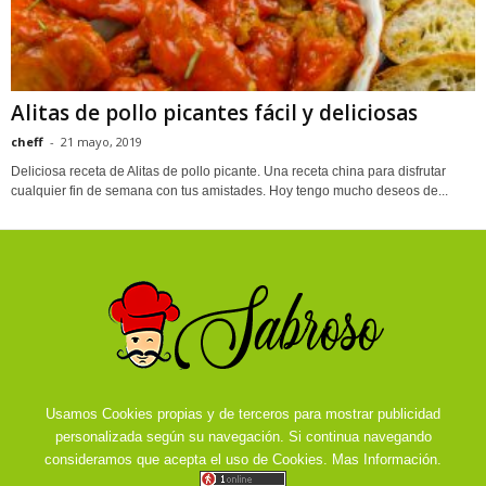
Alitas de pollo picantes fácil y deliciosas
cheff
-
21 mayo, 2019
Deliciosa receta de Alitas de pollo picante. Una receta china para disfrutar
cualquier fin de semana con tus amistades. Hoy tengo mucho deseos de...
Usamos Cookies propias y de terceros para mostrar publicidad
personalizada según su navegación. Si continua navegando
consideramos que acepta el uso de Cookies.
Mas Información.