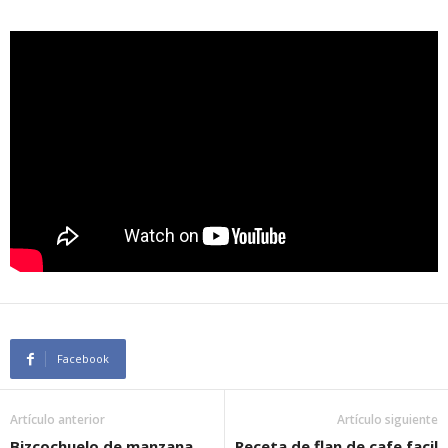
Facebook
Artículo anterior
Artículo siguiente
Bizcochuelo de manzana
Receta de flan de cafe facil