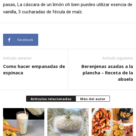
pasas, La cáscara de un limón oh bien puedes utilizar esencia de
vainilla, 3 cucharadas de fécula de maíz.
Facebook
Artículo anterior
Artículo siguiente
Como hacer empanadas de
Berenjenas asadas a la
espinaca
plancha – Receta de la
abuela
Artículos relacionados
Más del autor