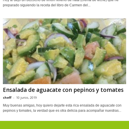
Hoy te dejo un bizcocho de limón relleno de nata (crema de leche) que he
preparado siguiendo la receta del libro de Carmen del...
Ensalada de aguacate con pepinos y tomates
cheff
-
10 junio, 2019
Muy buenas amigas, hoy quiero dejarte esta rica ensalada de aguacate con
pepinos y tomates, la verdad que es otra delicia para acompañar nuestras...