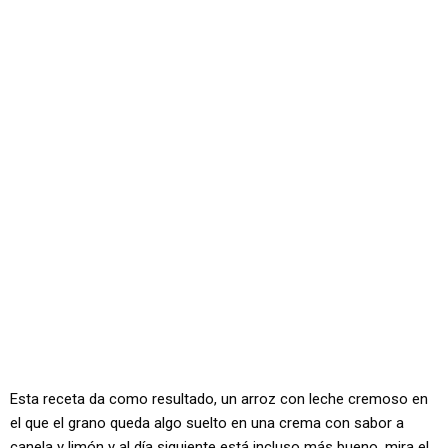
Esta receta da como resultado, un arroz con leche cremoso en
el que el grano queda algo suelto en una crema con sabor a
canela y limón y al día siguiente está incluso más bueno, mira el