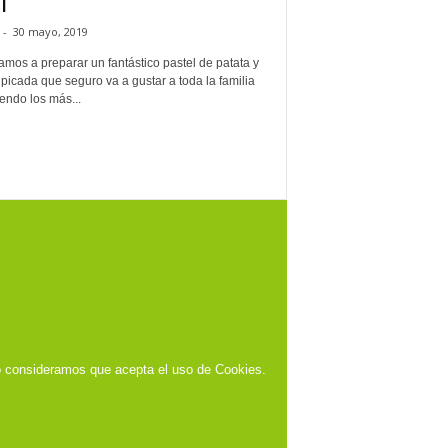
l
-
30 mayo, 2019
mos a preparar un fantástico pastel de patata y
picada que seguro va a gustar a toda la familia
endo los más...
o consideramos que acepta el uso de Cookies.