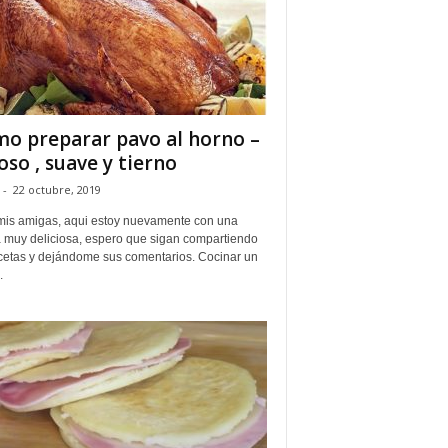
o preparar pavo al horno –
oso , suave y tierno
-
22 octubre, 2019
mis amigas, aqui estoy nuevamente con una
a muy deliciosa, espero que sigan compartiendo
ecetas y dejándome sus comentarios. Cocinar un
.