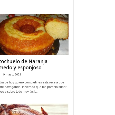
.
cochuelo de Naranja
edo y esponjoso
-
9 mayo, 2021
dia de hoy quiero compartirles esta receta que
tré navegando, la verdad que me pareció super
oso y sobre todo muy fácil...