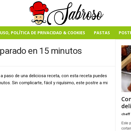
USO, POLÍTICA DE PRIVACIDAD & COOKIES
PASTAS
POST
eparado en 15 minutos
 a paso de una deliciosa receta, con esta receta puedes
nutos. Sin complicarte, fácil y riquísimo, este postre a mi
Com
del
cheff
Este p
cortan