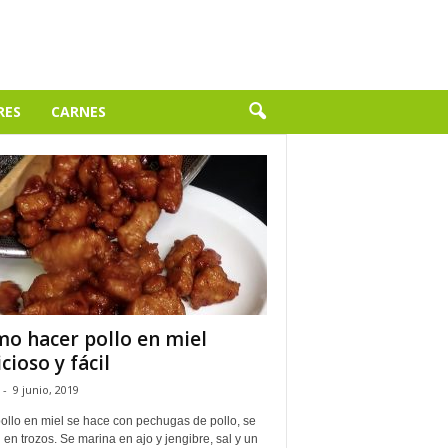
RES
CARNES
o hacer pollo en miel
icioso y fácil
-
9 junio, 2019
ollo en miel se hace con pechugas de pollo, se
 en trozos. Se marina en ajo y jengibre, sal y un