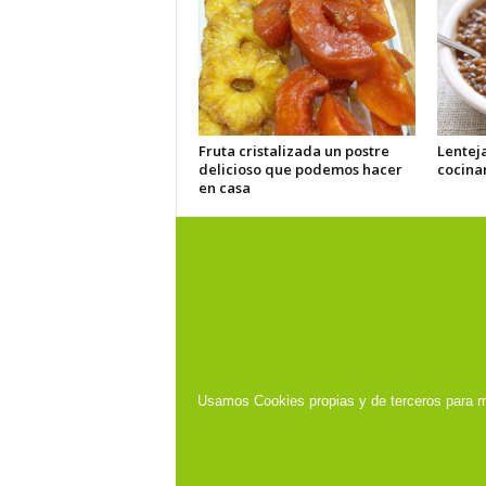
Fruta cristalizada un postre
Lentej
delicioso que podemos hacer
cocina
en casa
Usamos Cookies propias y de terceros para m