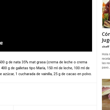
Cóm
Jug
cheff
Hola 
recet
 500 g de nata 35% mat grasa (crema de leche o crema
las r
400 g de galletas tipo María, 150 ml de leche, 100 ml de
pavo..
e azúcar, 1 cucharada de vainilla, 25 g de cacao en polvo.