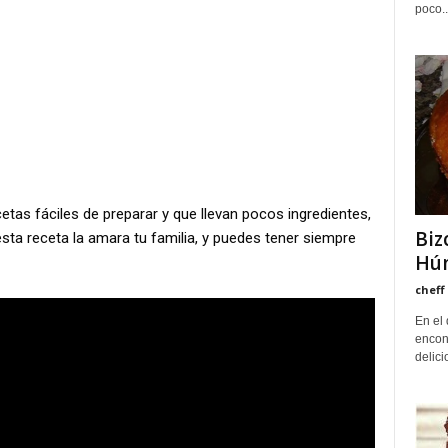
poco..
tas fáciles de preparar y que llevan pocos ingredientes,
Biz
sta receta la amara tu familia, y puedes tener siempre
Húm
cheff
En el 
encon
delici