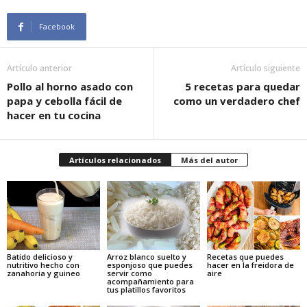
Facebook
Artículo anterior
Artículo siguiente
Pollo al horno asado con
5 recetas para quedar
papa y cebolla fácil de
como un verdadero chef
hacer en tu cocina
Artículos relacionados
Más del autor
Batido delicioso y
Arroz blanco suelto y
Recetas que puedes
nutritivo hecho con
esponjoso que puedes
hacer en la freidora de
zanahoria y guineo
servir como
aire
acompañamiento para
tus platillos favoritos