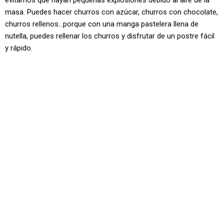
evitamos que hayan pequeñas explosiones debido al aire de la
masa. Puedes hacer churros con azúcar, churros con chocolate,
churros rellenos…porque con una manga pastelera llena de
nutella, puedes rellenar los churros y disfrutar de un postre fácil
y rápido.