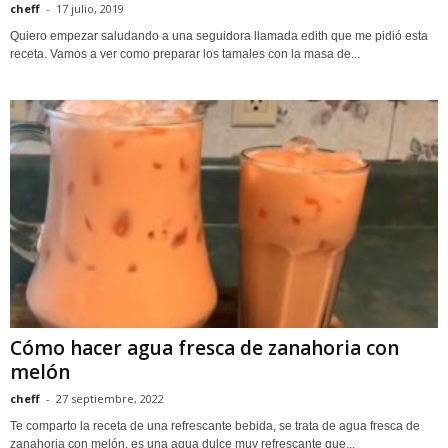
cheff
-
17 julio, 2019
Quiero empezar saludando a una seguidora llamada edith que me pidió esta
receta. Vamos a ver como preparar los tamales con la masa de...
Cómo hacer agua fresca de zanahoria con
melón
cheff
-
27 septiembre, 2022
Te comparto la receta de una refrescante bebida, se trata de agua fresca de
zanahoria con melón, es una agua dulce muy refrescante que...