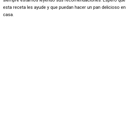
siempre estamos leyendo sus recomendaciones. Espero que
esta receta les ayude y que puedan hacer un pan delicioso en
casa.