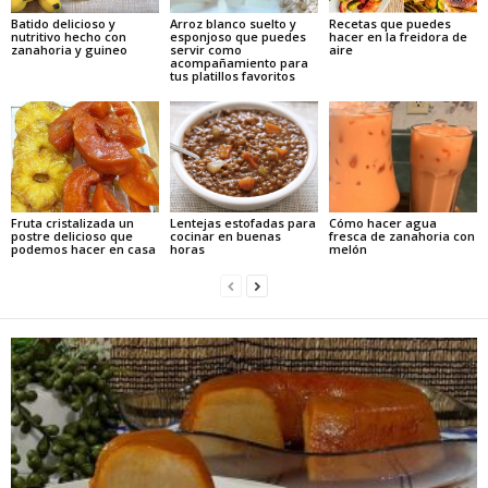
Batido delicioso y
Arroz blanco suelto y
Recetas que puedes
nutritivo hecho con
esponjoso que puedes
hacer en la freidora de
zanahoria y guineo
servir como
aire
acompañamiento para
tus platillos favoritos
Fruta cristalizada un
Lentejas estofadas para
Cómo hacer agua
postre delicioso que
cocinar en buenas
fresca de zanahoria con
podemos hacer en casa
horas
melón