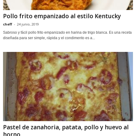
Pollo frito empanizado al estilo Kentucky
cheff
-
24 junio, 2019
Sabroso y fácil pollo frito empanizado en harina de trigo blanca. Es una receta
diseñada para ser simple, rápida y el condimento es a...
Pastel de zanahoria, patata, pollo y huevo al
horno