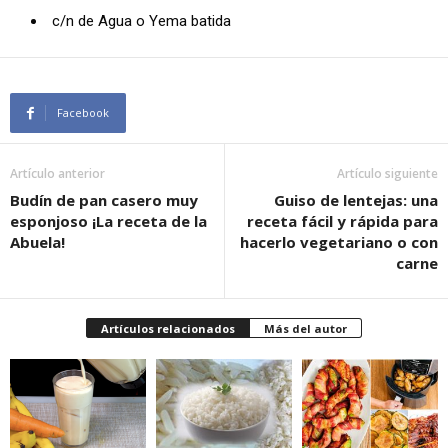
c/n de Agua o Yema batida
Facebook
Artículo anterior
Artículo siguiente
Budín de pan casero muy
Guiso de lentejas: una
esponjoso ¡La receta de la
receta fácil y rápida para
Abuela!
hacerlo vegetariano o con
carne
Artículos relacionados
Más del autor