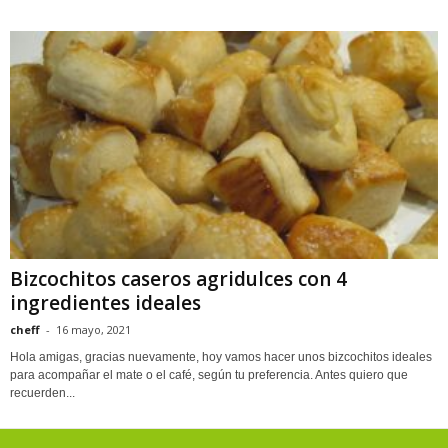
Bizcochitos caseros agridulces con 4
ingredientes ideales
cheff
-
16 mayo, 2021
Hola amigas, gracias nuevamente, hoy vamos hacer unos bizcochitos ideales
para acompañar el mate o el café, según tu preferencia. Antes quiero que
recuerden...