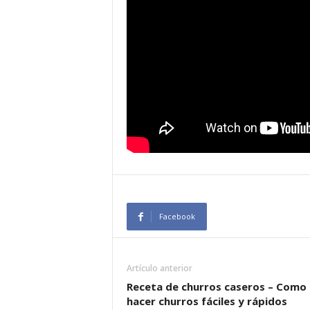
Facebook
Artículo anterior
Receta de churros caseros – Como
hacer churros fáciles y rápidos