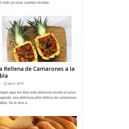
visto ya unas cuantas recetas...
a Rellena de Camarones a la
bla
-
22 abril, 2019
igas aqui les dejo esta deliciosa receta un poco
vagante, una deliciosa piña rellena de camarones
iabla. Se le dice a...