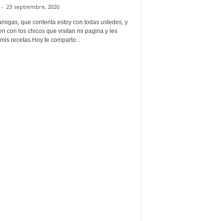
-
23 septiembre, 2020
amigas, que contenta estoy con todas ustedes, y
n con los chicos que visitan mi pagina y les
mis recetas.Hoy te comparto...