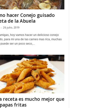
o hacer Conejo guisado
eta de la Abuela
-
26 julio, 2019
amigas, hoy vamos hacer un delicioso conejo
do, para mi una de las carnes mas rica, muchas
puede ser un poco seco,...
a receta es mucho mejor que
 papas fritas