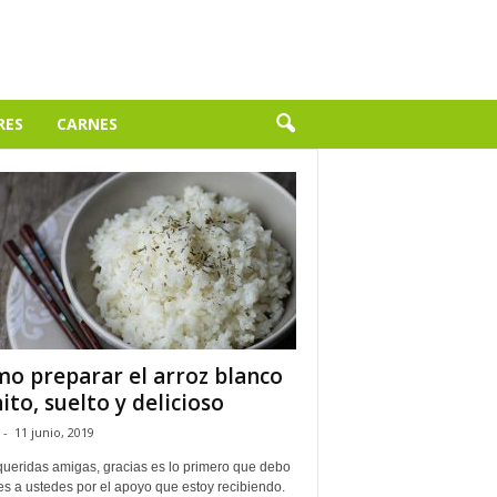
RES
CARNES
o preparar el arroz blanco
ito, suelto y delicioso
-
11 junio, 2019
queridas amigas, gracias es lo primero que debo
es a ustedes por el apoyo que estoy recibiendo.