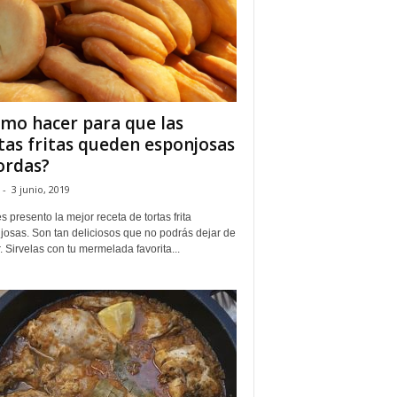
mo hacer para que las
tas fritas queden esponjosas
ordas?
-
3 junio, 2019
s presento la mejor receta de tortas frita
josas. Son tan deliciosos que no podrás dejar de
 Sirvelas con tu mermelada favorita...