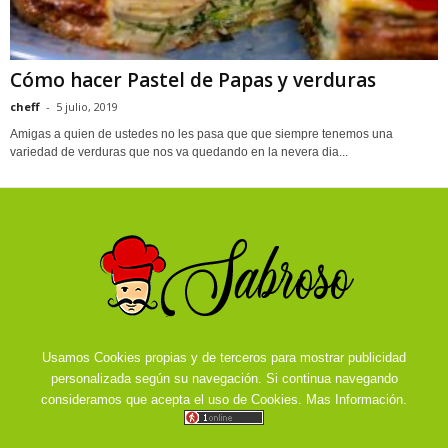
Cómo hacer Pastel de Papas y verduras
cheff
-
5 julio, 2019
Amigas a quien de ustedes no les pasa que que siempre tenemos una
variedad de verduras que nos va quedando en la nevera dia...
Usamos Cookies propias y de terceros para mostrar publicidad
personalizada según su navegación. Si continua navegando
consideramos que acepta el uso de Cookies.
Mas Información.