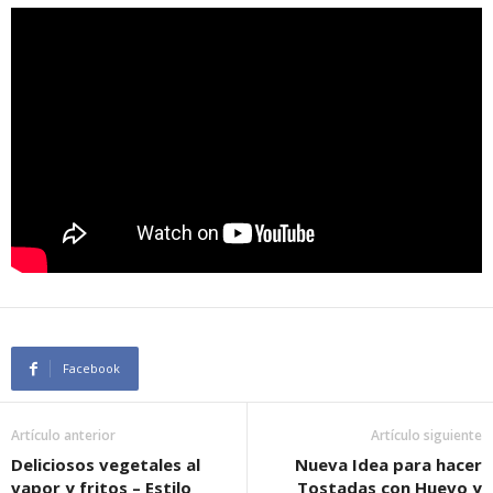
Facebook
Artículo anterior
Artículo siguiente
Deliciosos vegetales al
Nueva Idea para hacer
vapor y fritos – Estilo
Tostadas con Huevo y