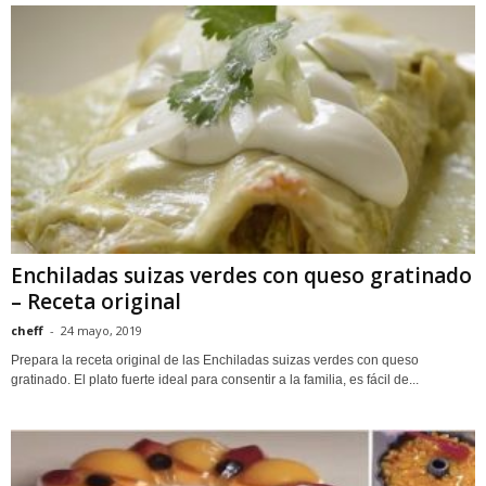
Enchiladas suizas verdes con queso gratinado
– Receta original
cheff
-
24 mayo, 2019
Prepara la receta original de las Enchiladas suizas verdes con queso
gratinado. El plato fuerte ideal para consentir a la familia, es fácil de...