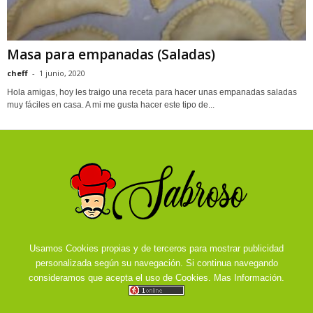
Masa para empanadas (Saladas)
cheff
-
1 junio, 2020
Hola amigas, hoy les traigo una receta para hacer unas empanadas saladas
muy fáciles en casa. A mi me gusta hacer este tipo de...
Usamos Cookies propias y de terceros para mostrar publicidad
personalizada según su navegación. Si continua navegando
consideramos que acepta el uso de Cookies.
Mas Información.