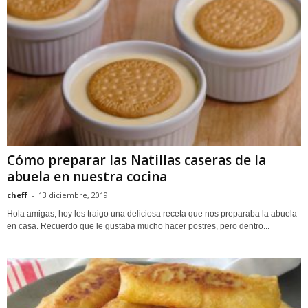
Cómo preparar las Natillas caseras de la
abuela en nuestra cocina
cheff
-
13 diciembre, 2019
Hola amigas, hoy les traigo una deliciosa receta que nos preparaba la abuela
en casa. Recuerdo que le gustaba mucho hacer postres, pero dentro...