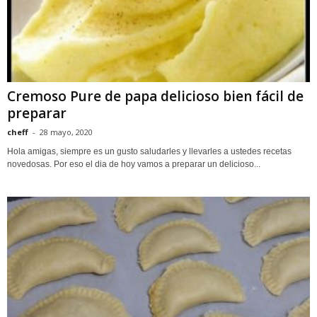
Cremoso Pure de papa delicioso bien fácil de
preparar
cheff
-
28 mayo, 2020
Hola amigas, siempre es un gusto saludarles y llevarles a ustedes recetas
novedosas. Por eso el dia de hoy vamos a preparar un delicioso...