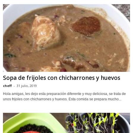
Sopa de frijoles con chicharrones y huevos
cheff
-
31 julio, 2019
Hola amigas, les dejo esta preparación diferente y muy deliciosa, se trata de
unos frijoles con chicharrones y huevos. Esta comida se prepara mucho...