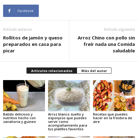
Facebook
Artículo anterior
Artículo siguiente
Rollitos de jamón y queso
Arroz Chino con pollo sin
preparados en casa para
freír nada una Comida
picar
saludable
Artículos relacionados
Más del autor
Batido delicioso y
Arroz blanco suelto y
Recetas que puedes
nutritivo hecho con
esponjoso que puedes
hacer en la freidora de
zanahoria y guineo
servir como
aire
acompañamiento para
tus platillos favoritos