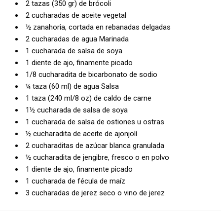
2 tazas (350 gr) de brócoli
2 cucharadas de aceite vegetal
½ zanahoria, cortada en rebanadas delgadas
2 cucharadas de agua Marinada
1 cucharada de salsa de soya
1 diente de ajo, finamente picado
1/8 cucharadita de bicarbonato de sodio
¼ taza (60 ml) de agua Salsa
1 taza (240 ml/8 oz) de caldo de carne
1½ cucharada de salsa de soya
1 cucharada de salsa de ostiones u ostras
½ cucharadita de aceite de ajonjolí
2 cucharaditas de azúcar blanca granulada
½ cucharadita de jengibre, fresco o en polvo
1 diente de ajo, finamente picado
1 cucharada de fécula de maíz
3 cucharadas de jerez seco o vino de jerez