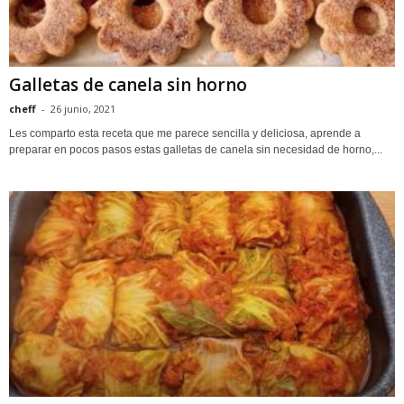
Galletas de canela sin horno
cheff
-
26 junio, 2021
Les comparto esta receta que me parece sencilla y deliciosa, aprende a
preparar en pocos pasos estas galletas de canela sin necesidad de horno,...