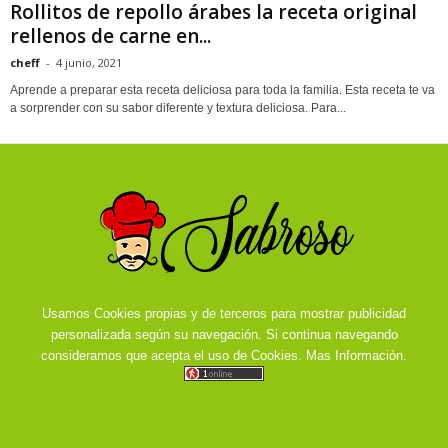
Rollitos de repollo árabes la receta original
rellenos de carne en...
cheff
-
4 junio, 2021
Aprende a preparar esta receta deliciosa para toda la familia. Esta receta te va
a sorprender con su sabor diferente y textura deliciosa. Para...
Usamos Cookies propias y de terceros para mostrar publicidad
personalizada según su navegación. Si continua navegando
consideramos que acepta el uso de Cookies.
Mas Información.