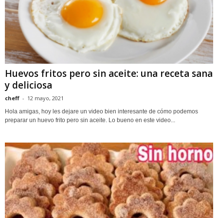
Huevos fritos pero sin aceite: una receta sana
y deliciosa
cheff
-
12 mayo, 2021
Hola amigas, hoy les dejare un video bien interesante de cómo podemos
preparar un huevo frito pero sin aceite. Lo bueno en este video...