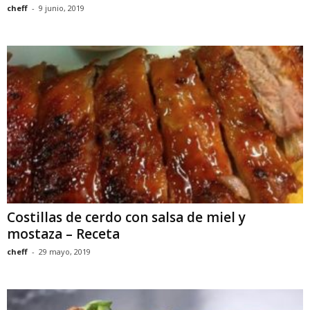
cheff
-
9 junio, 2019
Costillas de cerdo con salsa de miel y
mostaza – Receta
cheff
-
29 mayo, 2019