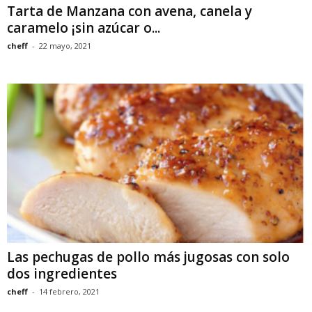
Tarta de Manzana con avena, canela y
caramelo ¡sin azúcar o...
cheff
-
22 mayo, 2021
Las pechugas de pollo más jugosas con solo
dos ingredientes
cheff
-
14 febrero, 2021