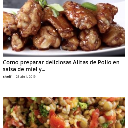
Como preparar deliciosas Alitas de Pollo en
salsa de miel y...
cheff
-
23 abril, 2019