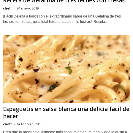
Receta de Gelatina de tres leches con fresas
cheff
-
24 mayo, 2019
¡Fácil! Deleita a todos con el extraordinario sabor de una Gelatina de tres
leches con fresas, ¡una total fiesta al paladar, te lucirás!. Receta...
Espaguetis en salsa blanca una delicia fácil de
hacer
cheff
-
14 febrero, 2019
Creo que la pasta es el alimento más consumido del mundo, y que le gusta a