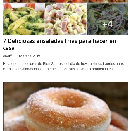
7 Deliciosas ensaladas frías para hacer en
casa
cheff
-
4 febrero, 2019
Hola querido lectores de Bien Sabroso, el dia de hoy quisimos traerles unas
cuantas ensaladas frias para hacerlas en sus casas. Lo prometido es...