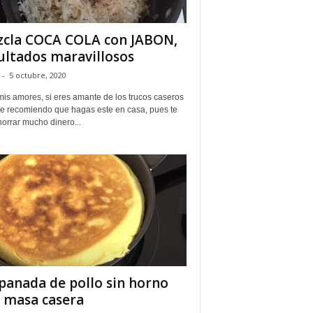
cla COCA COLA con JABON,
ultados maravillosos
-
5 octubre, 2020
mis amores, si eres amante de los trucos caseros
te recomiendo que hagas este en casa, pues te
orrar mucho dinero...
anada de pollo sin horno
 masa casera