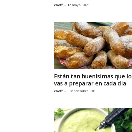
cheff
-
12 mayo, 2021
Están tan buenisimas que lo
vas a preparar en cada dia
cheff
-
5 septiembre, 2019