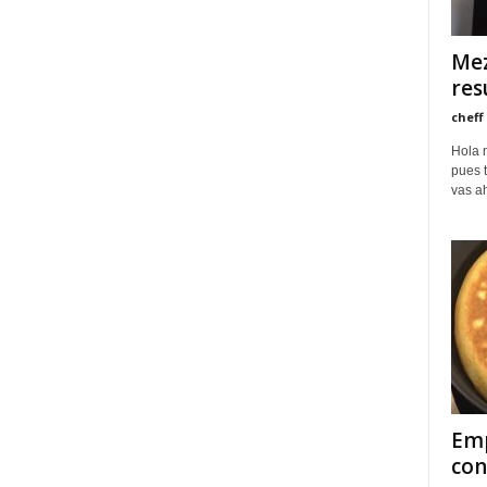
Mez
res
cheff
Hola 
pues 
vas ah
Emp
con