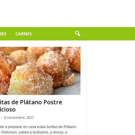
RES
CARNES
itas de Plátano Postre
icioso
-
6 noviembre, 2021
de a preparar en casa estas bolitas de Plátano
 Delicioso, saben a buñuelos, a donas, a