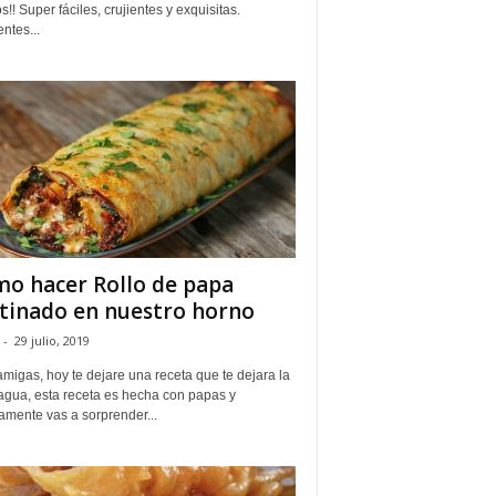
s!! Super fáciles, crujientes y exquisitas.
ntes...
o hacer Rollo de papa
tinado en nuestro horno
-
29 julio, 2019
migas, hoy te dejare una receta que te dejara la
agua, esta receta es hecha con papas y
amente vas a sorprender...