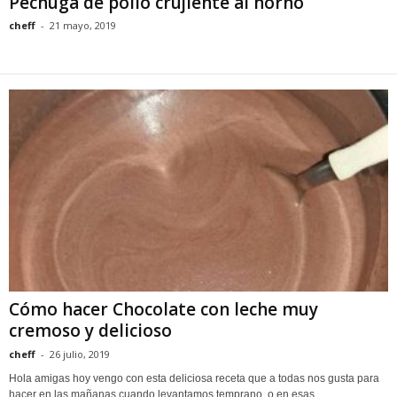
Pechuga de pollo crujiente al horno
cheff
-
21 mayo, 2019
Cómo hacer Chocolate con leche muy
cremoso y delicioso
cheff
-
26 julio, 2019
Hola amigas hoy vengo con esta deliciosa receta que a todas nos gusta para
hacer en las mañanas cuando levantamos temprano, o en esas...