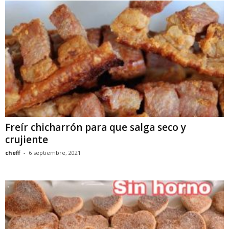
Freír chicharrón para que salga seco y
crujiente
cheff
-
6 septiembre, 2021