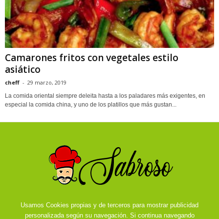
Camarones fritos con vegetales estilo
asiático
cheff
-
29 marzo, 2019
La comida oriental siempre deleita hasta a los paladares más exigentes, en
especial la comida china, y uno de los platillos que más gustan...
Usamos Cookies propias y de terceros para mostrar publicidad
personalizada según su navegación. Si continua navegando