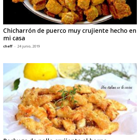
Chicharrón de puerco muy crujiente hecho en
mi casa
cheff
-
24 junio, 2019