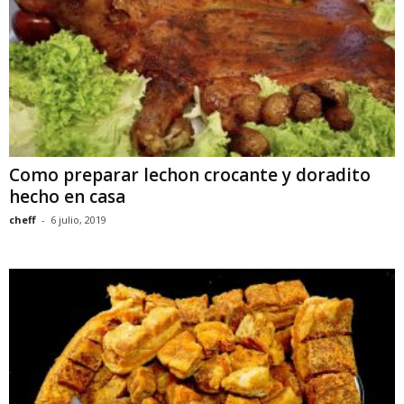
Como preparar lechon crocante y doradito
hecho en casa
cheff
-
6 julio, 2019