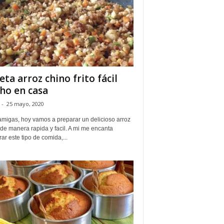
eta arroz chino frito fácil
ho en casa
-
25 mayo, 2020
amigas, hoy vamos a preparar un delicioso arroz
de manera rapida y facil. A mi me encanta
ar este tipo de comida,...