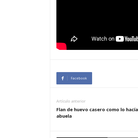
Facebook
Artículo anterior
Flan de huevo casero como lo hacía
abuela