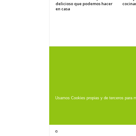
delicioso que podemos hacer
cocina
en casa
Usamos Cookies propias y de terceros para m
©