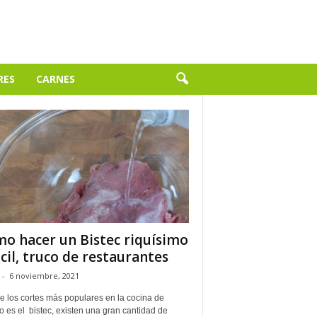
RES
CARNES
o hacer un Bistec riquísimo
ácil, truco de restaurantes
-
6 noviembre, 2021
e los cortes más populares en la cocina de
 es el bistec, existen una gran cantidad de