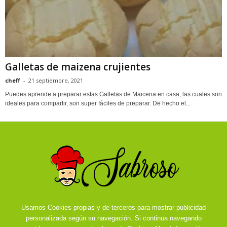
Galletas de maizena crujientes
cheff
-
21 septiembre, 2021
Puedes aprende a preparar estas Galletas de Maicena en casa, las cuales son
ideales para compartir, son super fáciles de preparar. De hecho el...
Usamos Cookies propias y de terceros para mostrar publicidad
personalizada según su navegación. Si continua navegando