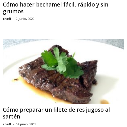
Cómo hacer bechamel fácil, rápido y sin
grumos
cheff
-
2 junio, 2020
Cómo preparar un filete de res jugoso al
sartén
cheff
-
14 junio, 2019