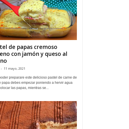
tel de papas cremoso
leno con jamón y queso al
rno
-
11 mayo, 2021
oder preparare este delicioso pastel de carne de
 y papa debes empezar poniendo a hervir agua
olocar las papas, mientras se...