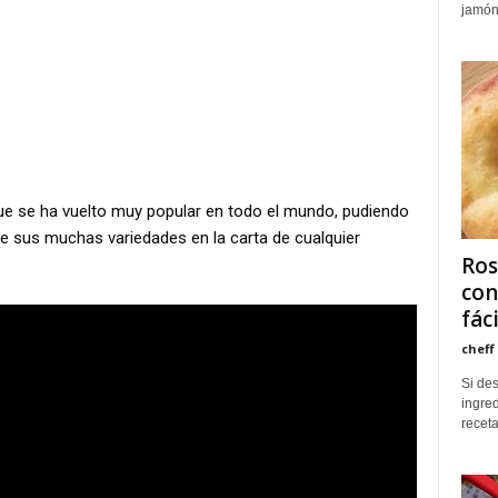
jamón
 que se ha vuelto muy popular en todo el mundo, pudiendo
de sus muchas variedades en la carta de cualquier
Ros
con
fác
cheff
Si de
ingred
receta