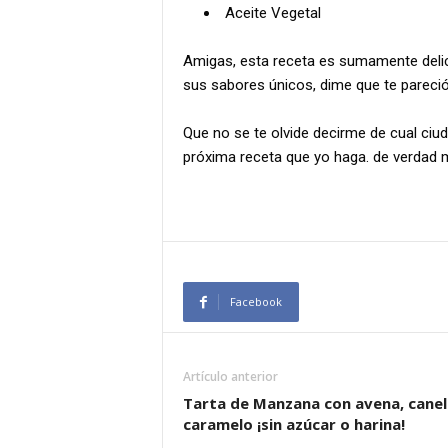
Aceite Vegetal
Amigas, esta receta es sumamente delici
sus sabores únicos, dime que te pareció 
Que no se te olvide decirme de cual ciud
próxima receta que yo haga. de verdad 
Facebook
Artículo anterior
Tarta de Manzana con avena, canel
caramelo ¡sin azúcar o harina!