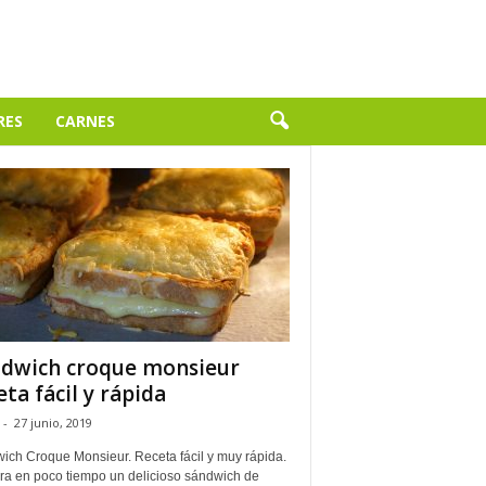
RES
CARNES
dwich croque monsieur
eta fácil y rápida
-
27 junio, 2019
ich Croque Monsieur. Receta fácil y muy rápida.
ra en poco tiempo un delicioso sándwich de