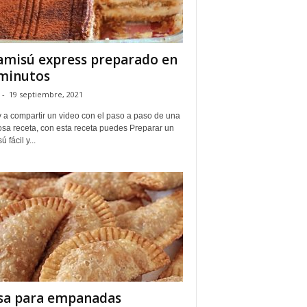
amisú express preparado en
minutos
-
19 septiembre, 2021
y a compartir un video con el paso a paso de una
osa receta, con esta receta puedes Preparar un
ú fácil y...
a para empanadas