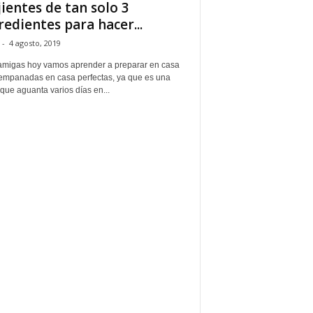
jientes de tan solo 3
redientes para hacer...
-
4 agosto, 2019
amigas hoy vamos aprender a preparar en casa
empanadas en casa perfectas, ya que es una
que aguanta varios días en...