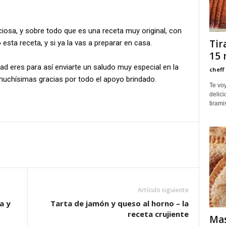
osa, y sobre todo que es una receta muy original, con
Tir
esta receta, y si ya la vas a preparar en casa.
15 
ad eres para así enviarte un saludo muy especial en la
cheff
muchísimas gracias por todo el apoyo brindado.
Te vo
delici
tiramis
Artículo siguiente
a y
Tarta de jamón y queso al horno – la
receta crujiente
Mas