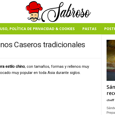
USO, POLÍTICA DE PRIVACIDAD & COOKIES
PASTAS
POST
inos Caseros tradicionales
ra estilo chino
, con tamaños, formas y rellenos muy
bocado muy popular en toda Asia durante siglos.
Sán
rec
cheff
Sándw
Prepa