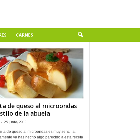
RES
CARNES
ta de queso al microondas
estilo de la abuela
-
25 junio, 2019
arta de queso al microondas es muy sencilla,
amente ya has hecho algo parecido a esta receta