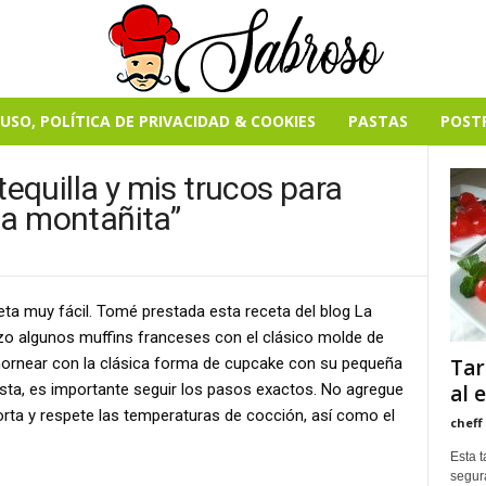
USO, POLÍTICA DE PRIVACIDAD & COOKIES
PASTAS
POST
quilla y mis trucos para
ta montañita”
ta muy fácil. Tomé prestada esta receta del blog La
zo algunos muffins franceses con el clásico molde de
 hornear con la clásica forma de cupcake con su pequeña
Tar
sta, es importante seguir los pasos exactos. No agregue
al 
rta y respete las temperaturas de cocción, así como el
cheff
Esta t
segur