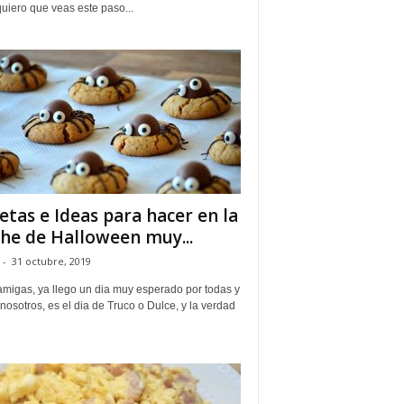
uiero que veas este paso...
etas e Ideas para hacer en la
he de Halloween muy...
-
31 octubre, 2019
amigas, ya llego un dia muy esperado por todas y
nosotros, es el dia de Truco o Dulce, y la verdad