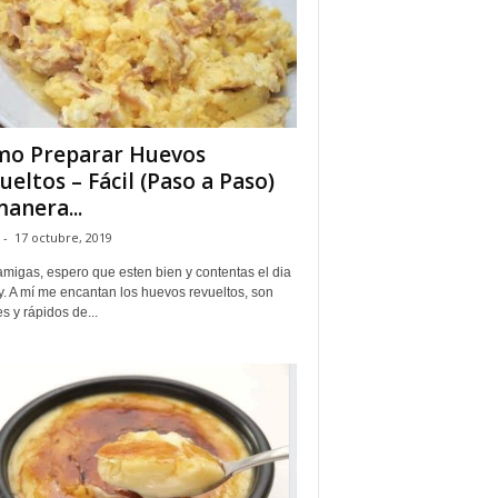
o Preparar Huevos
ueltos – Fácil (Paso a Paso)
manera...
-
17 octubre, 2019
migas, espero que esten bien y contentas el dia
. A mí me encantan los huevos revueltos, son
s y rápidos de...