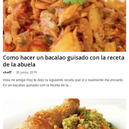
Como hacer un bacalao guisado con la receta
de la abuela
cheff
-
20 junio, 2019
Hola mi amiga Hoy te dejo la siguiente receta que vi y realmente me encanto.
Es un bacalao guisado con la receta de la...