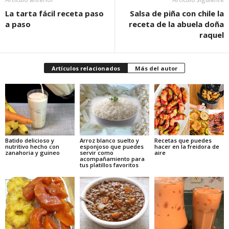
La tarta fácil receta paso
Salsa de piña con chile la
a paso
receta de la abuela doña
raquel
Artículos relacionados
Más del autor
Batido delicioso y
Arroz blanco suelto y
Recetas que puedes
nutritivo hecho con
esponjoso que puedes
hacer en la freidora de
zanahoria y guineo
servir como
aire
acompañamiento para
tus platillos favoritos