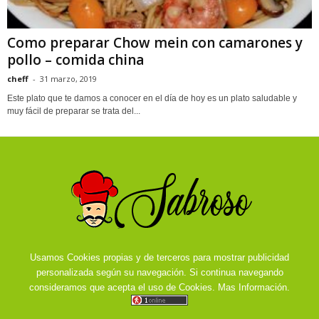
Como preparar Chow mein con camarones y
pollo – comida china
cheff
-
31 marzo, 2019
Este plato que te damos a conocer en el día de hoy es un plato saludable y
muy fácil de preparar se trata del...
Usamos Cookies propias y de terceros para mostrar publicidad
personalizada según su navegación. Si continua navegando
consideramos que acepta el uso de Cookies.
Mas Información.