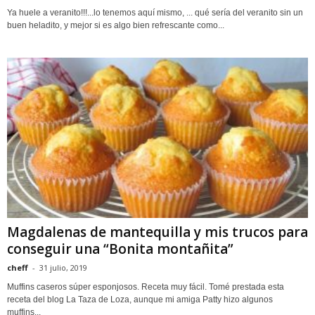
Ya huele a veranito!!!...lo tenemos aquí mismo, ... qué sería del veranito sin un
buen heladito, y mejor si es algo bien refrescante como...
Magdalenas de mantequilla y mis trucos para
conseguir una “Bonita montañita”
cheff
-
31 julio, 2019
Muffins caseros súper esponjosos. Receta muy fácil. Tomé prestada esta
receta del blog La Taza de Loza, aunque mi amiga Patty hizo algunos
muffins...