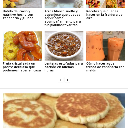
Batido delicioso y
Arroz blanco suelto y
Recetas que puedes
nutritivo hecho con
esponjoso que puedes
hacer en la freidora de
zanahoria y guineo
servir como
aire
acompañamiento para
tus platillos favoritos
Fruta cristalizada un
Lentejas estofadas para
Cómo hacer agua
postre delicioso que
cocinar en buenas
fresca de zanahoria con
podemos hacer en casa
horas
melón