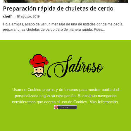
Preparación rápida de chuletas de cerdo
cheff
-
18 agosto, 2019
Hola amigas, acabo de ver un mensaje de una de ustedes donde me pedía
preparar unas chuletas de cerdo pero de manera rápida. Pues...
Usamos Cookies propias y de terceros para mostrar publicidad
personalizada según su navegación. Si continua navegando
consideramos que acepta el uso de Cookies.
Mas Información.