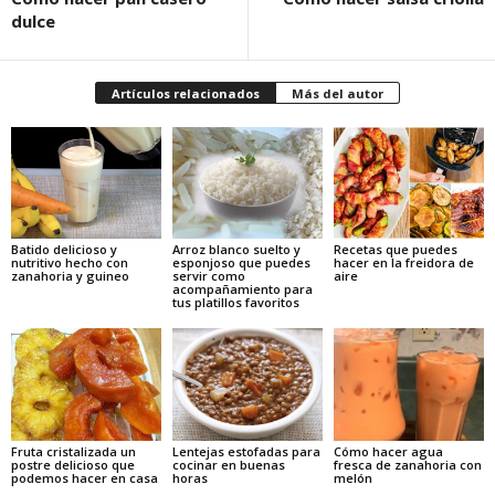
dulce
Artículos relacionados
Más del autor
Batido delicioso y
Arroz blanco suelto y
Recetas que puedes
nutritivo hecho con
esponjoso que puedes
hacer en la freidora de
zanahoria y guineo
servir como
aire
acompañamiento para
tus platillos favoritos
Fruta cristalizada un
Lentejas estofadas para
Cómo hacer agua
postre delicioso que
cocinar en buenas
fresca de zanahoria con
podemos hacer en casa
horas
melón