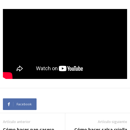
Facebook
Artículo anterior
Artículo siguiente
Cómo hacer pan casero
Cómo hacer salsa criolla