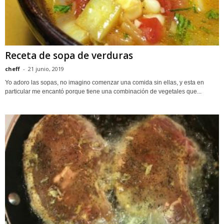
Receta de sopa de verduras
cheff
-
21 junio, 2019
Yo adoro las sopas, no imagino comenzar una comida sin ellas, y esta en
particular me encantó porque tiene una combinación de vegetales que...