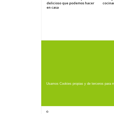
delicioso que podemos hacer
cocina
en casa
Usamos Cookies propias y de terceros para m
©