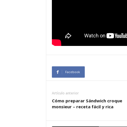
Facebook
Artículo anterior
Cómo preparar Sándwich croque
monsieur – receta fácil y rica