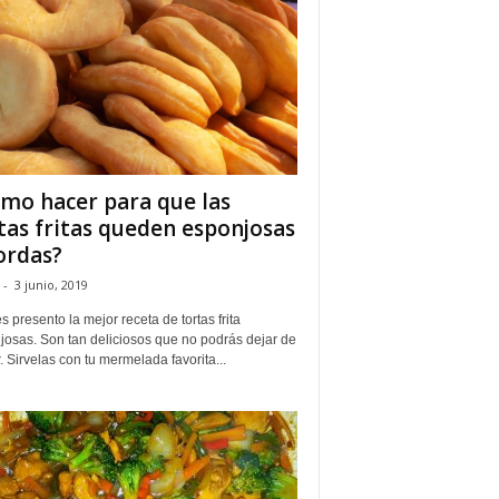
mo hacer para que las
tas fritas queden esponjosas
ordas?
-
3 junio, 2019
s presento la mejor receta de tortas frita
josas. Son tan deliciosos que no podrás dejar de
 Sirvelas con tu mermelada favorita...