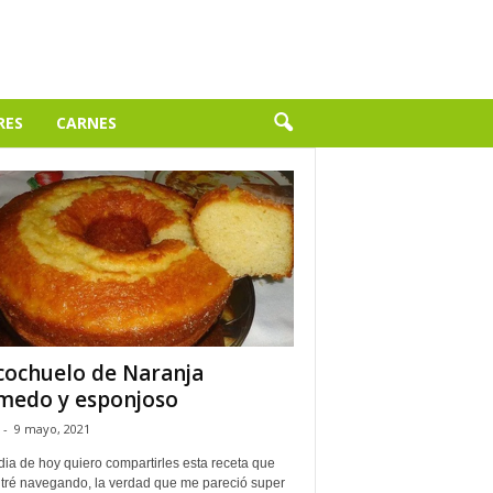
RES
CARNES
cochuelo de Naranja
edo y esponjoso
-
9 mayo, 2021
dia de hoy quiero compartirles esta receta que
tré navegando, la verdad que me pareció super