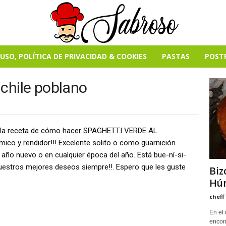
USO, POLÍTICA DE PRIVACIDAD & COOKIES
PASTAS
POST
 chile poblano
r la receta de cómo hacer SPAGHETTI VERDE AL
mico y rendidor!!! Excelente solito o como guarnición
 año nuevo o en cualquier época del año. Está bue-ní-si-
 Nuestros mejores deseos siempre!!. Espero que les guste
Biz
Húm
cheff
En el 
encon