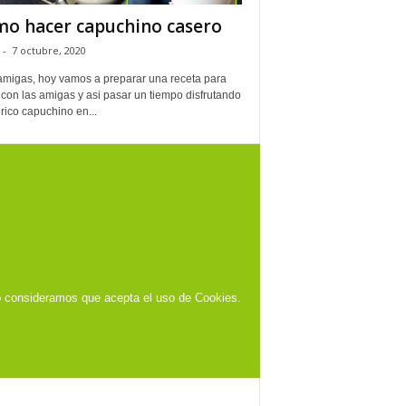
o hacer capuchino casero
-
7 octubre, 2020
amigas, hoy vamos a preparar una receta para
con las amigas y asi pasar un tiempo disfrutando
rico capuchino en...
o consideramos que acepta el uso de Cookies.