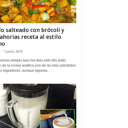
lo salteado con brócoli y
ahorias receta al estilo
no
-
7 junio, 2019
uenas amigas aqui les dejo este otro plato
o de la cocina asiática una de las más solicitados
is seguidores, aunque algunas...