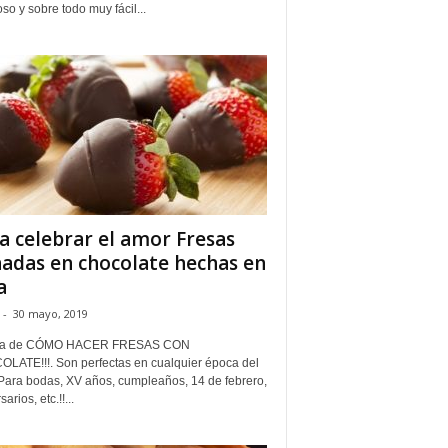
oso y sobre todo muy fácil...
a celebrar el amor Fresas
adas en chocolate hechas en
a
-
30 mayo, 2019
ta de CÓMO HACER FRESAS CON
LATE!!!. Son perfectas en cualquier época del
 Para bodas, XV años, cumpleaños, 14 de febrero,
arios, etc.!!...