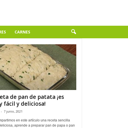
RES
CARNES
eta de pan de patata ¡es
 fácil y deliciosa!
-
7 junio, 2021
partimos en este artículo una receta sencilla
deliciosa, aprende a preparar pan de papa o pan