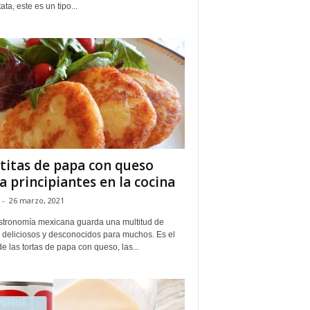
ata, este es un tipo...
titas de papa con queso
a principiantes en la cocina
-
26 marzo, 2021
stronomía mexicana guarda una multitud de
s deliciosos y desconocidos para muchos. Es el
e las tortas de papa con queso, las...