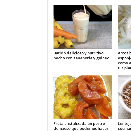
Batido delicioso y nutritivo
Arroz b
hecho con zanahoria y guineo
esponj
como 
tus pla
Fruta cristalizada un postre
Lentej
delicioso que podemos hacer
cocina