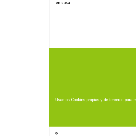
en casa
Usamos Cookies propias y de terceros para m
©