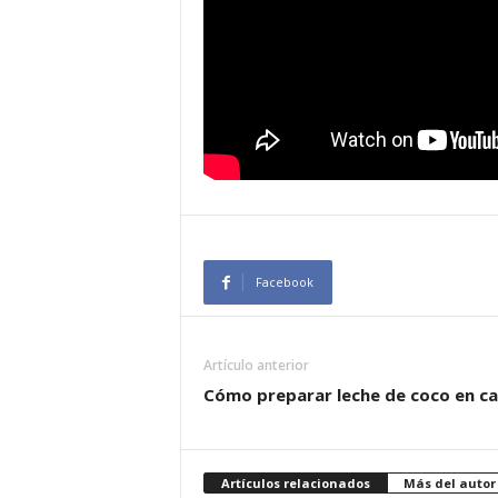
Facebook
Artículo anterior
Cómo preparar leche de coco en c
Artículos relacionados
Más del autor