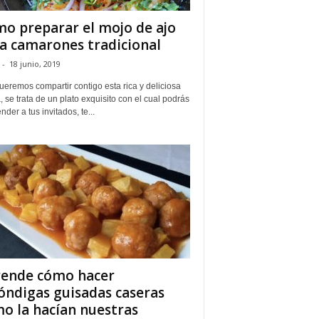
o preparar el mojo de ajo
a camarones tradicional
-
18 junio, 2019
eremos compartir contigo esta rica y deliciosa
, se trata de un plato exquisito con el cual podrás
nder a tus invitados, te...
ende cómo hacer
óndigas guisadas caseras
o la hacían nuestras