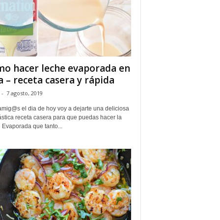
o hacer leche evaporada en
a – receta casera y rápida
-
7 agosto, 2019
amig@s el dia de hoy voy a dejarte una deliciosa
ástica receta casera para que puedas hacer la
 Evaporada que tanto...