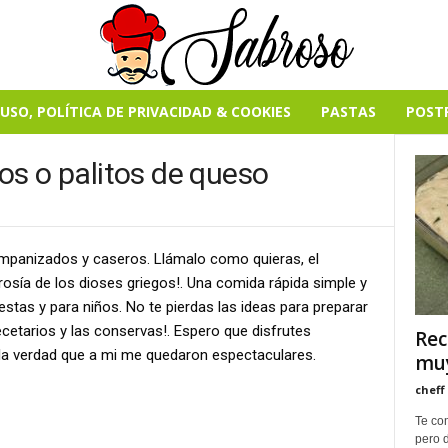
USO, POLÍTICA DE PRIVACIDAD & COOKIES
PASTAS
POST
os o palitos de queso
panizados y caseros. Llámalo como quieras, el
osía de los dioses griegos!. Una comida rápida simple y
iestas y para niños. No te pierdas las ideas para preparar
recetarios y las conservas!. Espero que disfrutes
Rec
 la verdad que a mi me quedaron espectaculares.
muy
cheff
Te com
pero 