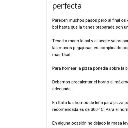
perfecta
Parecen muchos pasos pero al final os 
bol hasta que la tienes preparada son u
Tened a mano la sal y el aceite ya prep
las manos pegajosas es complicado pone
más fácil.
Para hornear la pizza ponedla sobre la b
Debemos precalentar el horno al máximo
adecuada.
En Italia los hornos de leña para pizza 
recomendada es de 300º C. Para el horno
En alguna ocasión he dejado la masa lev