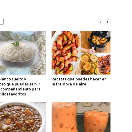
lanco suelto y
Recetas que puedes hacer en
oso que puedes servir
la freidora de aire
acompañamiento para
tillos favoritos