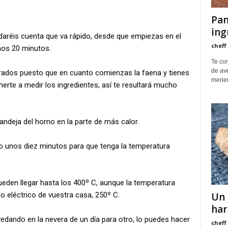
Pan
ing
daréis cuenta que va rápido, desde que empiezas en el
cheff
nos 20 minutos.
Te co
de ave
arados puesto que en cuanto comienzas la faena y tienes
merie
rte a medir los ingredientes, así te resultará mucho
andeja del horno en la parte de más calor.
 unos diez minutos para que tenga la temperatura
pueden llegar hasta los 400º C, aunque la temperatura
 eléctrico de vuestra casa, 250º C.
Un 
har
edando en la nevera de un día para otro, lo puedes hacer
cheff