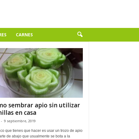
RES
CARNES
o sembrar apio sin utilizar
illas en casa
-
9 septiembre, 2019
co que tienes que hacer es usar un trozo de apio
arte de abajo que usualmente se bota a la