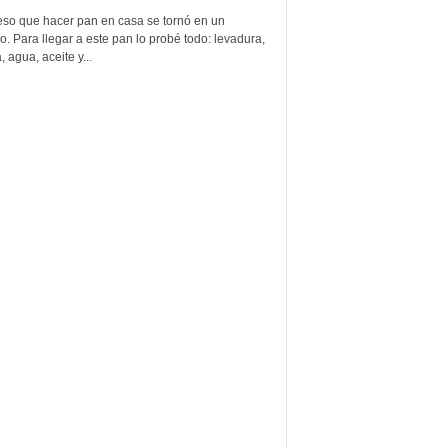
eso que hacer pan en casa se tornó en un
o. Para llegar a este pan lo probé todo: levadura,
, agua, aceite y...