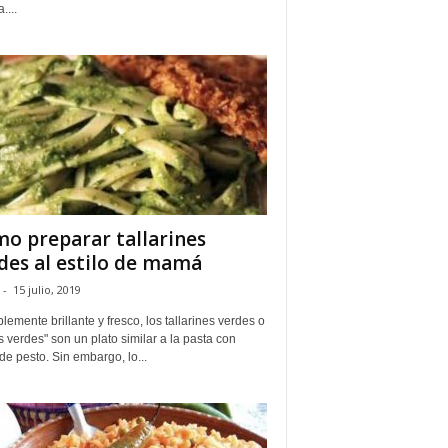
....
o preparar tallarines
des al estilo de mamá
-
15 julio, 2019
blemente brillante y fresco, los tallarines verdes o
s verdes" son un plato similar a la pasta con
de pesto. Sin embargo, lo...