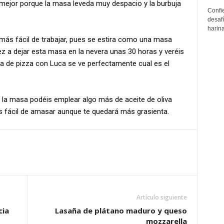
 mejor porque la masa leveda muy despacio y la burbuja
Confi
desafí
harina
ás fácil de trabajar, pues se estira como una masa
z a dejar esta masa en la nevera unas 30 horas y veréis
a de pizza con Luca se ve perfectamente cual es el
 la masa podéis emplear algo más de aceite de oliva
s fácil de amasar aunque te quedará más grasienta.
Artículo siguiente
cia
Lasaña de plátano maduro y queso
mozzarella