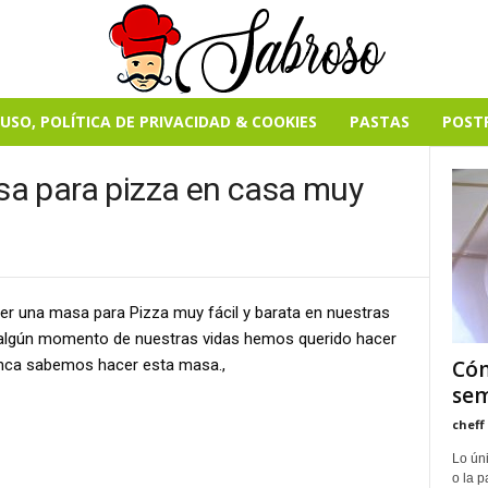
USO, POLÍTICA DE PRIVACIDAD & COOKIES
PASTAS
POST
a para pizza en casa muy
cer una masa para Pizza muy fácil y barata en nuestras
 algún momento de nuestras vidas hemos querido hacer
unca sabemos hacer esta masa.,
Cóm
sem
cheff
Lo úni
o la p