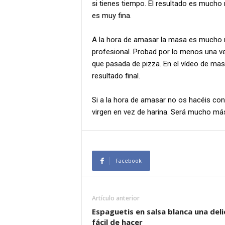
si tienes tiempo. El resultado es mucho
es muy fina.
A la hora de amasar la masa es mucho m
profesional. Probad por lo menos una ve
que pasada de pizza. En el vídeo de mas
resultado final.
Si a la hora de amasar no os hacéis con
virgen en vez de harina. Será mucho má
Facebook
Artículo anterior
Espaguetis en salsa blanca una deli
fácil de hacer