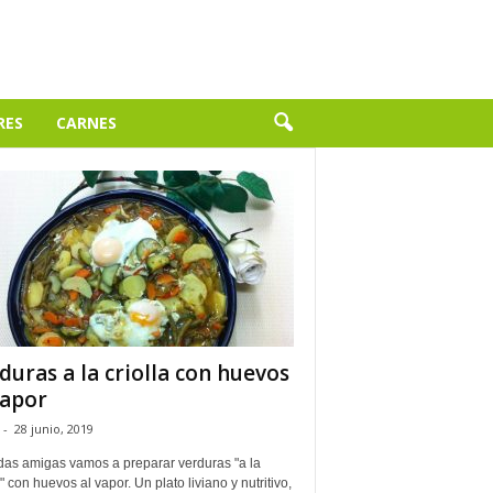
RES
CARNES
duras a la criolla con huevos
vapor
-
28 junio, 2019
das amigas vamos a preparar verduras "a la
a" con huevos al vapor. Un plato liviano y nutritivo,