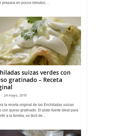
 prepara en pocos minutos....
hiladas suizas verdes con
so gratinado – Receta
ginal
-
24 mayo, 2019
a la receta original de las Enchiladas suizas
 con queso gratinado. El plato fuerte ideal para
tir a la familia, es fácil de...