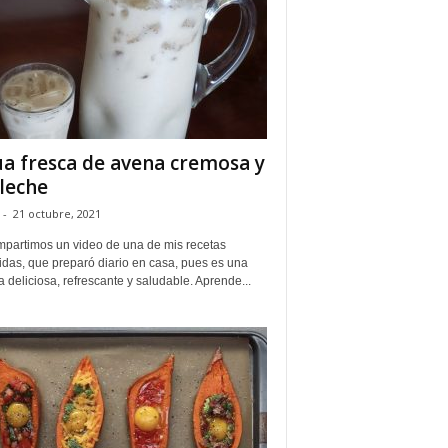
a fresca de avena cremosa y
 leche
-
21 octubre, 2021
mpartimos un video de una de mis recetas
idas, que preparó diario en casa, pues es una
 deliciosa, refrescante y saludable. Aprende...