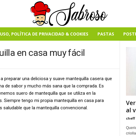
USO, POLÍTICA DE PRIVACIDAD & COOKIES
PASTAS
POST
lla en casa muy fácil
a preparar una deliciosa y suave mantequilla casera que
na de sabor y mucho más sana que la comprada. Es
enemos suero de mantequilla que se utiliza en la
s. Siempre tengo mi propia mantequilla en casa para
Ver
 saludable que la mantequilla convencional.
al 
cheff
Queri
crioll