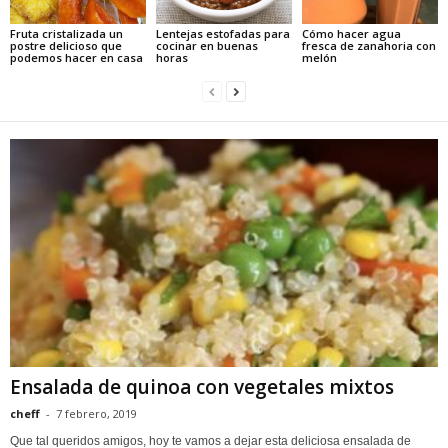
Fruta cristalizada un
Lentejas estofadas para
Cómo hacer agua
postre delicioso que
cocinar en buenas
fresca de zanahoria con
podemos hacer en casa
horas
melón
Ensalada de quinoa con vegetales mixtos
cheff
-
7 febrero, 2019
Que tal queridos amigos, hoy te vamos a dejar esta deliciosa ensalada de