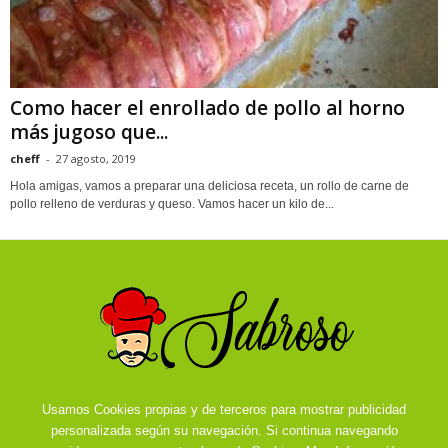
Como hacer el enrollado de pollo al horno
más jugoso que...
cheff
-
27 agosto, 2019
Hola amigas, vamos a preparar una deliciosa receta, un rollo de carne de
pollo relleno de verduras y queso. Vamos hacer un kilo de...
Usamos Cookies propias y de terceros para mostrar publicidad
personalizada según su navegación. Si continua navegando