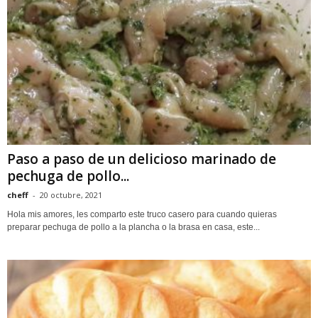
Paso a paso de un delicioso marinado de
pechuga de pollo...
cheff
-
20 octubre, 2021
Hola mis amores, les comparto este truco casero para cuando quieras
preparar pechuga de pollo a la plancha o la brasa en casa, este...