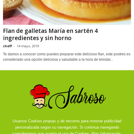
Flan de galletas María en sartén 4
ingredientes y sin horno
cheff
-
14 mayo, 2019
Te damos a conocer como puedes preparar este delicioso flan, este postres es
considerado una opción deliciosa y saludable a la hora de brindar...
Usamos Cookies propias y de terceros para mostrar publicidad
personalizada según su navegación. Si continua navegando
consideramos que acepta el uso de Cookies.
Mas Información.