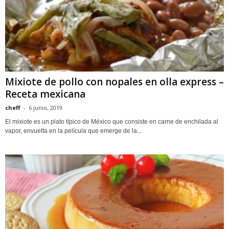
Mixiote de pollo con nopales en olla express –
Receta mexicana
cheff
-
6 junio, 2019
El mixiote es un plato típico de México que consiste en carne de enchilada al
vapor, envuelta en la película que emerge de la...