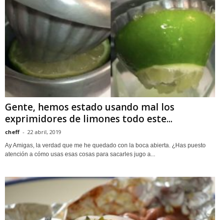
Gente, hemos estado usando mal los
exprimidores de limones todo este...
cheff
-
22 abril, 2019
Ay Amigas, la verdad que me he quedado con la boca abierta. ¿Has puesto
atención a cómo usas esas cosas para sacarles jugo a...