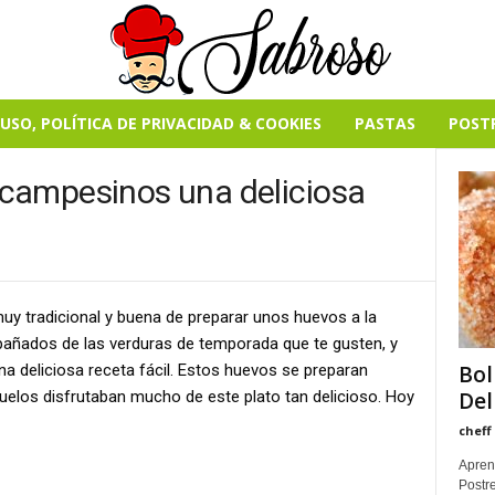
USO, POLÍTICA DE PRIVACIDAD & COOKIES
PASTAS
POST
campesinos una deliciosa
uy tradicional y buena de preparar unos huevos a la
añados de las verduras de temporada que te gusten, y
 deliciosa receta fácil. Estos huevos se preparan
Bol
elos disfrutaban mucho de este plato tan delicioso. Hoy
Del
cheff
Apren
Postre