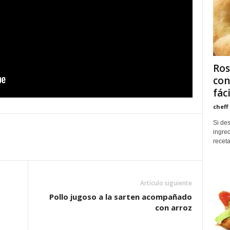
Ros
con
fác
cheff
Si de
ingred
receta
Artículo siguiente
Pollo jugoso a la sarten acompañado
con arroz