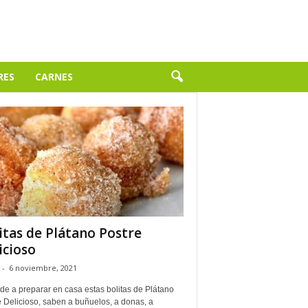
RES
CARNES
itas de Plátano Postre
icioso
-
6 noviembre, 2021
de a preparar en casa estas bolitas de Plátano
 Delicioso, saben a buñuelos, a donas, a