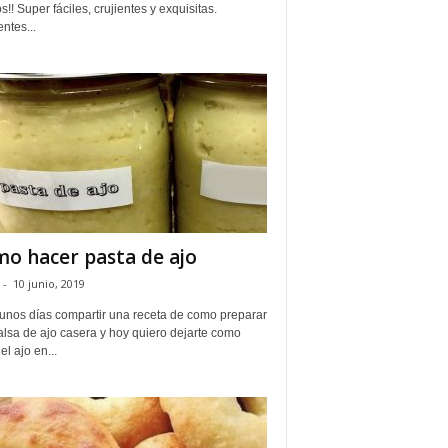
s!! Super fáciles, crujientes y exquisitas.
ntes...
o hacer pasta de ajo
-
10 junio, 2019
unos días compartir una receta de como preparar
alsa de ajo casera y hoy quiero dejarte como
el ajo en...