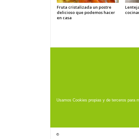
Fruta cristalizada un postre
Lentej
delicioso que podemos hacer
cocina
en casa
Usamos Cookies propias y de terceros para m
©