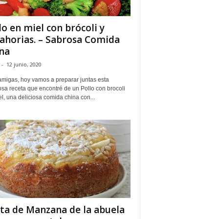
lo en miel con brócoli y
ahorias. – Sabrosa Comida
na
-
12 junio, 2020
amigas, hoy vamos a preparar juntas esta
osa receta que encontré de un Pollo con brocoli
l, una deliciosa comida china con...
ta de Manzana de la abuela