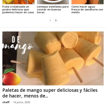
Fruta cristalizada un
Lentejas estofadas para
Cómo hacer agua
postre delicioso que
cocinar en buenas
fresca de zanahoria con
podemos hacer en casa
horas
melón
Paletas de mango super deliciosas y fáciles
de hacer, menos de...
cheff
-
16 junio, 2020