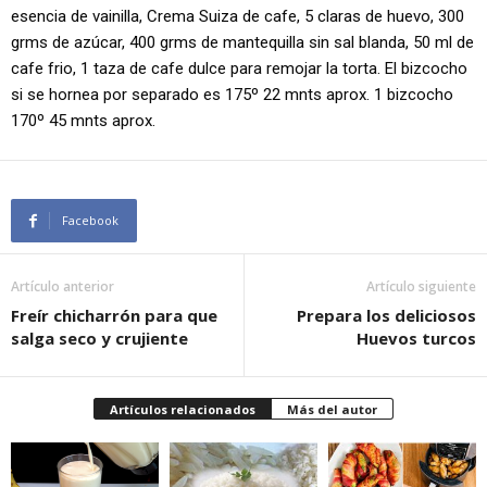
esencia de vainilla, Crema Suiza de cafe, 5 claras de huevo, 300
grms de azúcar, 400 grms de mantequilla sin sal blanda, 50 ml de
cafe frio, 1 taza de cafe dulce para remojar la torta. El bizcocho
si se hornea por separado es 175º 22 mnts aprox. 1 bizcocho
170º 45 mnts aprox.
Facebook
Artículo anterior
Artículo siguiente
Freír chicharrón para que
Prepara los deliciosos
salga seco y crujiente
Huevos turcos
Artículos relacionados
Más del autor