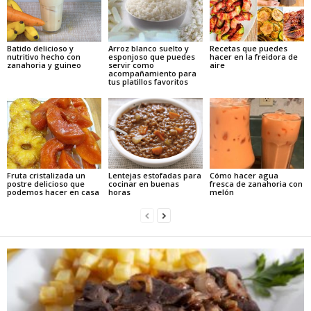
Batido delicioso y
Arroz blanco suelto y
Recetas que puedes
nutritivo hecho con
esponjoso que puedes
hacer en la freidora de
zanahoria y guineo
servir como
aire
acompañamiento para
tus platillos favoritos
Fruta cristalizada un
Lentejas estofadas para
Cómo hacer agua
postre delicioso que
cocinar en buenas
fresca de zanahoria con
podemos hacer en casa
horas
melón