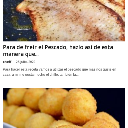
Para de freír el Pescado, hazlo así de esta
manera que...
cheff
-
25 julio, 2022
Para hacer esta receta vamos a utilizar el pescado que mas nos guste en
casa, a mi me gusta mucho el chillo, también la...