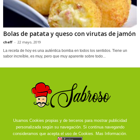
Bolas de patata y queso con virutas de jamón
cheff
-
22 mayo, 2019
La receta de hoy es una auténtica bomba en todos los sentidos. Tiene un
sabor increíble, es muy, pero que muy aparente sobre todo...
Usamos Cookies propias y de terceros para mostrar publicidad
personalizada según su navegación. Si continua navegando
consideramos que acepta el uso de Cookies.
Mas Información.