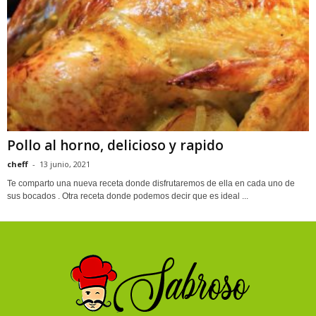
Pollo al horno, delicioso y rapido
cheff
-
13 junio, 2021
Te comparto una nueva receta donde disfrutaremos de ella en cada uno de
sus bocados . Otra receta donde podemos decir que es ideal ...