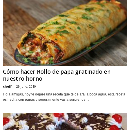
Cómo hacer Rollo de papa gratinado en
nuestro horno
cheff
-
29 julio, 2019
Hola amigas, hoy te dejare una receta que te dejara la boca agua, esta receta
es hecha con papas y seguramente vas a sorprender...