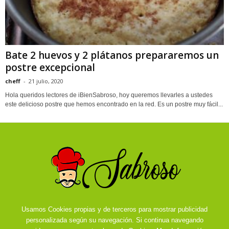
Bate 2 huevos y 2 plátanos prepararemos un
postre excepcional
cheff
-
21 julio, 2020
Hola queridos lectores de iBienSabroso, hoy queremos llevarles a ustedes
este delicioso postre que hemos encontrado en la red. Es un postre muy fácil...
Usamos Cookies propias y de terceros para mostrar publicidad
personalizada según su navegación. Si continua navegando