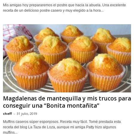
Mis amigas hoy prepararemos el postre que hacia la abuela. Una excelente
receta de un delicioso postre casero y muy elegido a la hora...
Magdalenas de mantequilla y mis trucos para
conseguir una “Bonita montañita”
cheff
-
31 julio, 2019
Muffins caseros súper esponjosos. Receta muy fácil. Tomé prestada esta
receta del blog La Taza de Loza, aunque mi amiga Patty hizo algunos
muffins...