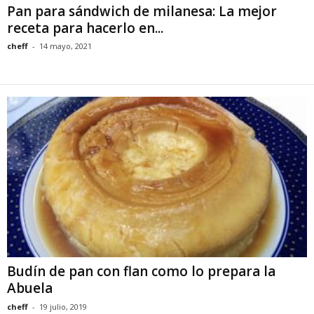
Pan para sándwich de milanesa: La mejor
receta para hacerlo en...
cheff
-
14 mayo, 2021
Budín de pan con flan como lo prepara la
Abuela
cheff
-
19 julio, 2019