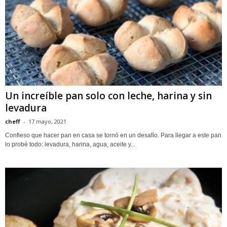
Un increíble pan solo con leche, harina y sin
levadura
cheff
-
17 mayo, 2021
Confieso que hacer pan en casa se tornó en un desafío. Para llegar a este pan
lo probé todo: levadura, harina, agua, aceite y...