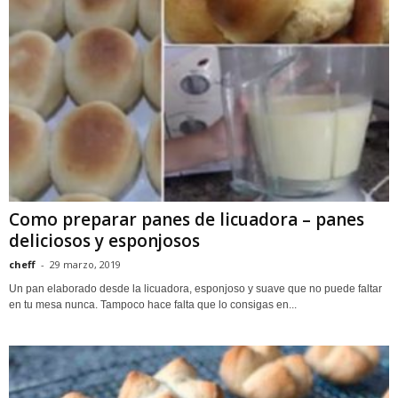
Como preparar panes de licuadora – panes
deliciosos y esponjosos
cheff
-
29 marzo, 2019
Un pan elaborado desde la licuadora, esponjoso y suave que no puede faltar
en tu mesa nunca. Tampoco hace falta que lo consigas en...