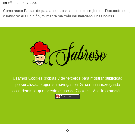
cheff
-
20 mayo, 2021
Como hacer Bolitas de patata, duquesas o noisette crujientes. Recuerdo que,
cuando yo era un niño, mi madre me traía del mercado, unas bolitas...
Usamos Cookies propias y de terceros para mostrar publicidad
personalizada según su navegación. Si continua navegando
consideramos que acepta el uso de Cookies.
Mas Información.
©