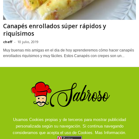
Canapés enrollados súper rápidos y
riquísimos
cheff
-
10 julio, 2019
Muy buenas mis amigas en el dia de hoy aprenderemos cómo hacer canapés
enrollados riquísimos y muy fáciles. Estos Canapés con crepes son un...
Usamos Cookies propias y de terceros para mostrar publicidad
personalizada según su navegación. Si continua navegando
consideramos que acepta el uso de Cookies.
Mas Información.