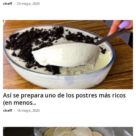
cheff
-
25 mayo, 2020
Así se prepara uno de los postres más ricos
(en menos...
cheff
-
16 mayo, 2020