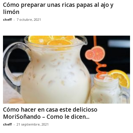
Cómo preparar unas ricas papas al ajo y
limón
cheff
-
7 octubre, 2021
Cómo hacer en casa este delicioso
MoriSoñando – Como le dicen...
cheff
-
21 septiembre, 2021