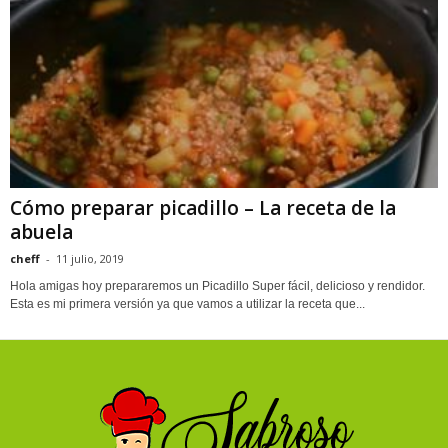
Cómo preparar picadillo – La receta de la
abuela
cheff
-
11 julio, 2019
Hola amigas hoy prepararemos un Picadillo Super fácil, delicioso y rendidor.
Esta es mi primera versión ya que vamos a utilizar la receta que...