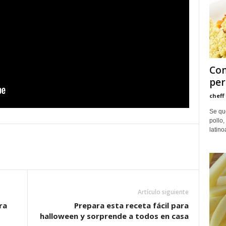
Com
pe
cheff
Se qu
pollo
latino
Artículo siguiente
ra
Prepara esta receta fácil para
halloween y sorprende a todos en casa