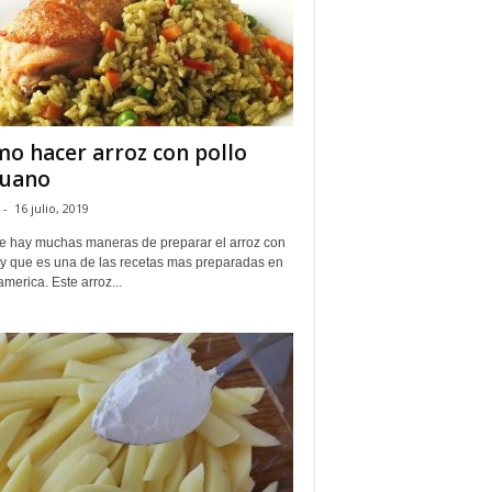
o hacer arroz con pollo
ruano
-
16 julio, 2019
e hay muchas maneras de preparar el arroz con
, y que es una de las recetas mas preparadas en
america. Este arroz...