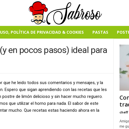
USO, POLÍTICA DE PRIVACIDAD & COOKIES
PASTAS
POST
(y en pocos pasos) ideal para
a
r que he leido todos sus comentarios y mensajes, y la
n. Espero que sigan aprendiendo con las recetas que les
 postre de limón delicioso y sin hacer mucho reguero.
Com
mos que utilizar el horno para nada. El sabor de este
tra
cantar mucho. Que recetas estas haciendo ahora en la
cheff
Amiga
me gus