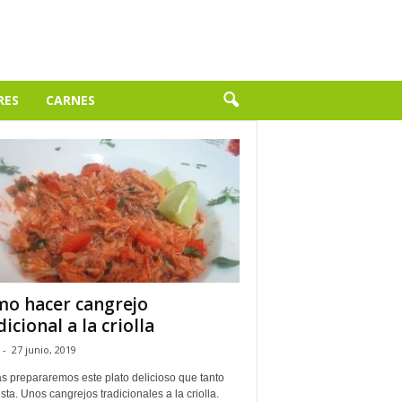
RES
CARNES
o hacer cangrejo
dicional a la criolla
-
27 junio, 2019
s prepararemos este plato delicioso que tanto
ta. Unos cangrejos tradicionales a la criolla.