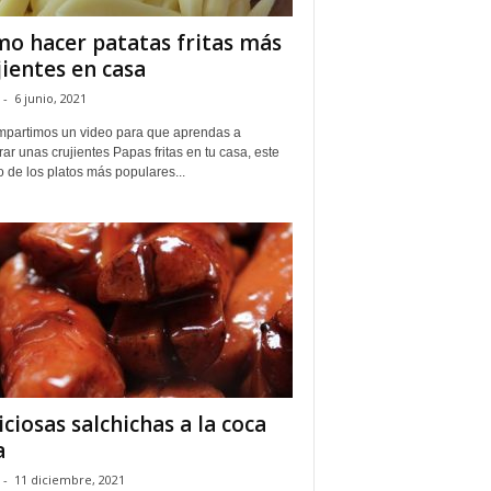
o hacer patatas fritas más
jientes en casa
-
6 junio, 2021
mpartimos un video para que aprendas a
ar unas crujientes Papas fritas en tu casa, este
 de los platos más populares...
iciosas salchichas a la coca
a
-
11 diciembre, 2021