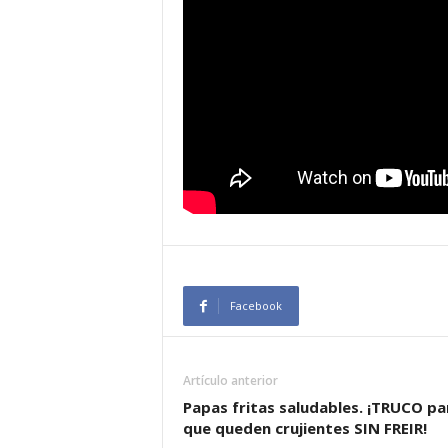
Facebook
Artículo anterior
Papas fritas saludables. ¡TRUCO pa
que queden crujientes SIN FREIR!