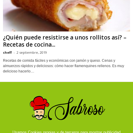
¿Quién puede resistirse a unos rollitos así? –
Recetas de cocina...
cheff
-
2 septiembre, 2019
Recetas de comida fáciles y económicas con jamón y queso. Cenas y
almuerzos rápidos y deliciosos: cómo hacer flamenquines rellenos. Es muy
delicioso hacerlo....
Usamos Cookies propias y de terceros para mostrar publicidad