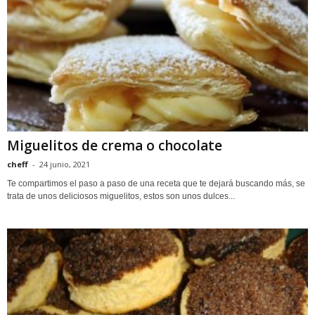
Miguelitos de crema o chocolate
cheff
-
24 junio, 2021
Te compartimos el paso a paso de una receta que te dejará buscando más, se
trata de unos deliciosos miguelitos, estos son unos dulces...