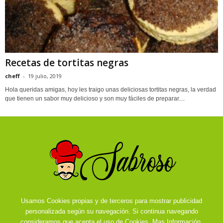
Recetas de tortitas negras
cheff
-
19 julio, 2019
Hola queridas amigas, hoy les traigo unas deliciosas tortitas negras, la verdad
que tienen un sabor muy delicioso y son muy fáciles de preparar....
Usamos Cookies propias y de terceros para mostrar publicidad
personalizada según su navegación. Si continua navegando
consideramos que acepta el uso de Cookies.
Mas Información.