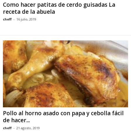
Como hacer patitas de cerdo guisadas La
receta de la abuela
cheff
-
16 julio, 2019
Pollo al horno asado con papa y cebolla fácil
de hacer...
cheff
-
21 agosto, 2019