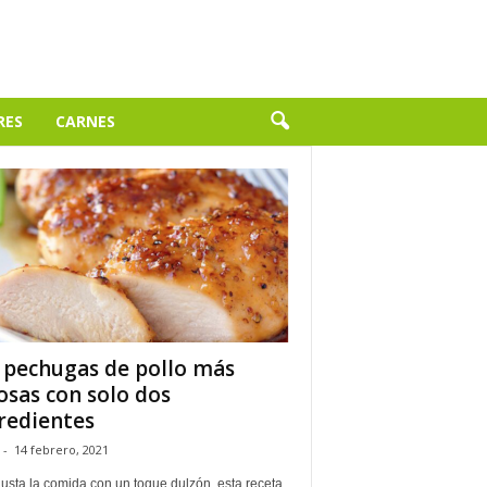
RES
CARNES
 pechugas de pollo más
osas con solo dos
redientes
-
14 febrero, 2021
gusta la comida con un toque dulzón, esta receta