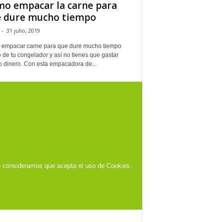
o empacar la carne para
 dure mucho tiempo
-
31 julio, 2019
empacar carne para que dure mucho tiempo
 de tu congelador y así no tienes que gastar
 dinero. Con esta empacadora de...
o consideramos que acepta el uso de Cookies.