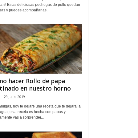
a ti! Estas deliciosas pechugas de pollo quedan
sas y puedes acompañarlas...
o hacer Rollo de papa
tinado en nuestro horno
-
29 julio, 2019
migas, hoy te dejare una receta que te dejara la
agua, esta receta es hecha con papas y
amente vas a sorprender...