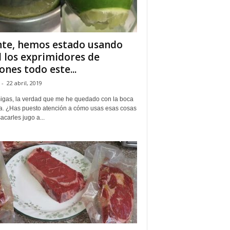
te, hemos estado usando
 los exprimidores de
ones todo este...
-
22 abril, 2019
igas, la verdad que me he quedado con la boca
ta. ¿Has puesto atención a cómo usas esas cosas
acarles jugo a...