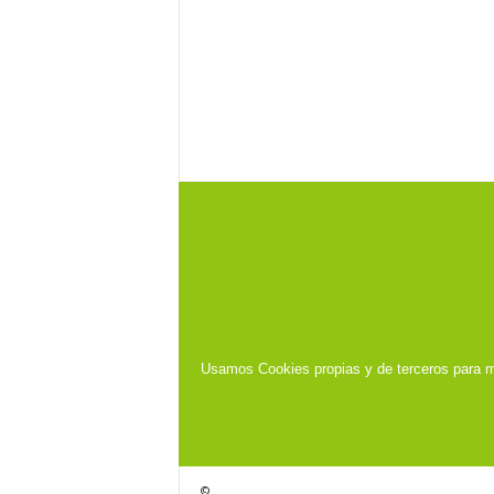
Usamos Cookies propias y de terceros para m
©