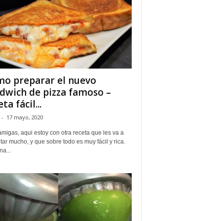
o preparar el nuevo
dwich de pizza famoso –
ta fácil...
-
17 mayo, 2020
migas, aqui estoy con otra receta que les va a
ar mucho, y que sobre todo es muy fácil y rica.
a...