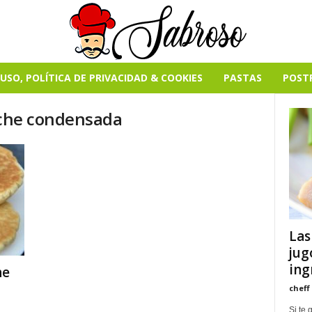
USO, POLÍTICA DE PRIVACIDAD & COOKIES
PASTAS
POST
leche condensada
Las
jug
ing
he
cheff
Si te 