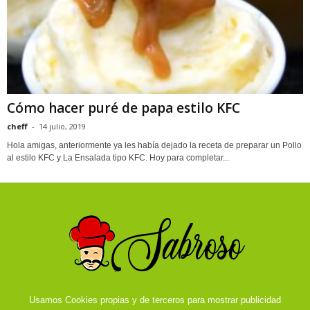
Cómo hacer puré de papa estilo KFC
cheff
-
14 julio, 2019
Hola amigas, anteriormente ya les había dejado la receta de preparar un Pollo
al estilo KFC y La Ensalada tipo KFC. Hoy para completar...
Usamos Cookies propias y de terceros para mostrar publicidad