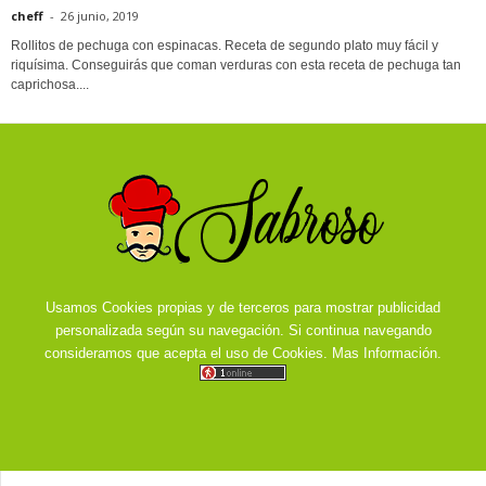
cheff
-
26 junio, 2019
Rollitos de pechuga con espinacas. Receta de segundo plato muy fácil y
riquísima. Conseguirás que coman verduras con esta receta de pechuga tan
caprichosa....
Usamos Cookies propias y de terceros para mostrar publicidad
personalizada según su navegación. Si continua navegando
consideramos que acepta el uso de Cookies.
Mas Información.