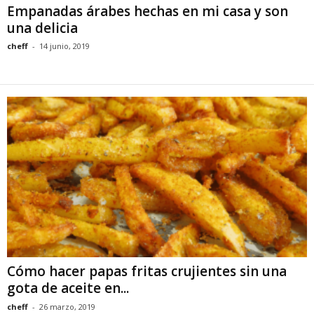
Empanadas árabes hechas en mi casa y son
una delicia
cheff
-
14 junio, 2019
Cómo hacer papas fritas crujientes sin una
gota de aceite en...
cheff
-
26 marzo, 2019