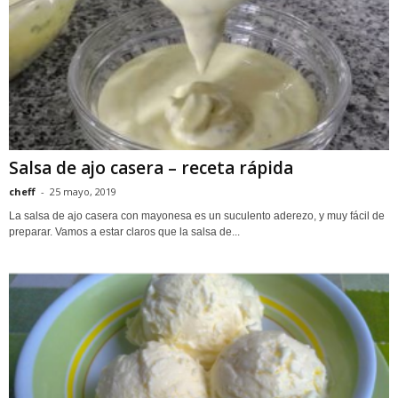
Salsa de ajo casera – receta rápida
cheff
-
25 mayo, 2019
La salsa de ajo casera con mayonesa es un suculento aderezo, y muy fácil de
preparar. Vamos a estar claros que la salsa de...