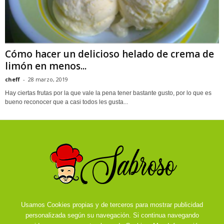
Cómo hacer un delicioso helado de crema de
limón en menos...
cheff
-
28 marzo, 2019
Hay ciertas frutas por la que vale la pena tener bastante gusto, por lo que es
bueno reconocer que a casi todos les gusta...
Usamos Cookies propias y de terceros para mostrar publicidad
personalizada según su navegación. Si continua navegando