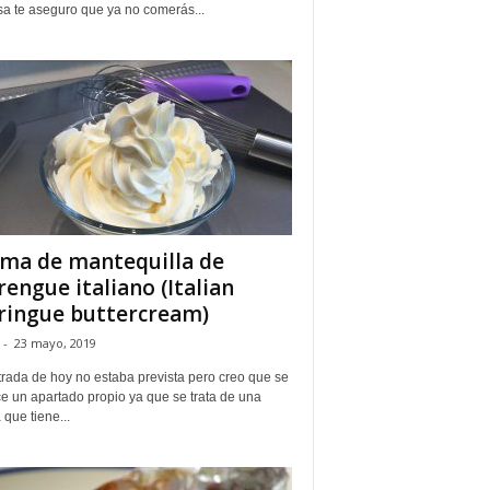
sa te aseguro que ya no comerás...
ma de mantequilla de
engue italiano (Italian
ingue buttercream)
-
23 mayo, 2019
trada de hoy no estaba prevista pero creo que se
e un apartado propio ya que se trata de una
que tiene...