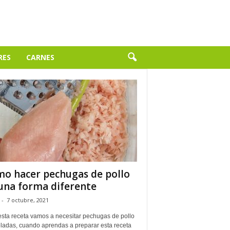
RES
CARNES
o hacer pechugas de pollo
una forma diferente
-
7 octubre, 2021
esta receta vamos a necesitar pechugas de pollo
ladas, cuando aprendas a preparar esta receta