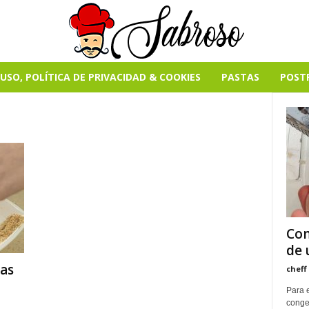
USO, POLÍTICA DE PRIVACIDAD & COOKIES
PASTAS
POST
Com
de 
as
cheff
Para 
conge