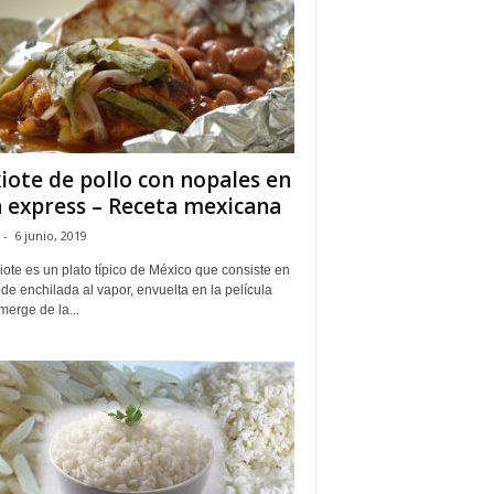
iote de pollo con nopales en
a express – Receta mexicana
-
6 junio, 2019
iote es un plato típico de México que consiste en
de enchilada al vapor, envuelta en la película
erge de la...